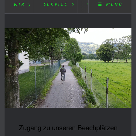
WIR
SERVICE
MEDIEN
☰ MENÜ
Zugang zu unseren Beachplätzen