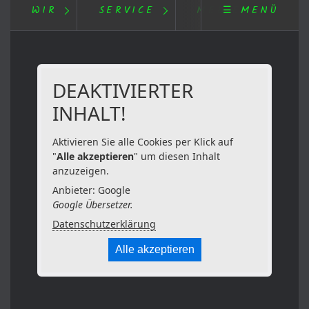
WIR
SERVICE
MEDIEN
☰ MENÜ
DEAKTIVIERTER
INHALT!
Aktivieren Sie alle Cookies per Klick auf
"
Alle akzeptieren
" um diesen Inhalt
anzuzeigen.
Anbieter: Google
Google Übersetzer.
Datenschutzerklärung
Alle akzeptieren